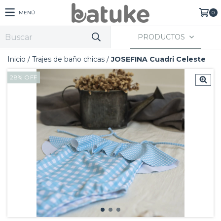
MENÚ
0
PRODUCTOS
Inicio
/
Trajes de baño chicas
/
JOSEFINA Cuadri Celeste
28
%
OFF