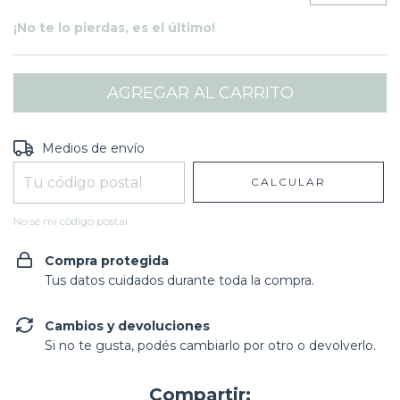
¡No te lo pierdas, es el último!
Entregas para el CP:
CAMBIAR CP
Medios de envío
CALCULAR
No sé mi código postal
Compra protegida
Tus datos cuidados durante toda la compra.
Cambios y devoluciones
Si no te gusta, podés cambiarlo por otro o devolverlo.
Compartir: