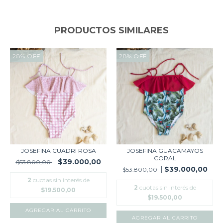
PRODUCTOS SIMILARES
28
%
OFF
28
%
OFF
JOSEFINA CUADRI ROSA
JOSEFINA GUACAMAYOS
CORAL
$39.000,00
$53.800,00
$39.000,00
$53.800,00
2
cuotas sin interés de
2
cuotas sin interés de
$19.500,00
$19.500,00
AGREGAR AL CARRITO
AGREGAR AL CARRITO