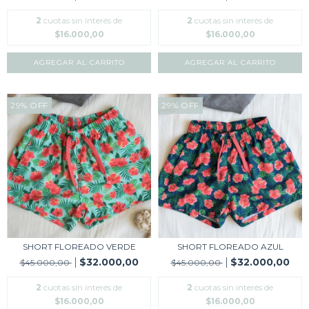
2
cuotas sin interés de
2
cuotas sin interés de
$16.000,00
$16.000,00
AGREGAR AL CARRITO
AGREGAR AL CARRITO
29
%
OFF
29
%
OFF
SHORT FLOREADO VERDE
SHORT FLOREADO AZUL
$32.000,00
$32.000,00
$45.000,00
$45.000,00
2
cuotas sin interés de
2
cuotas sin interés de
$16.000,00
$16.000,00