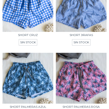
SHORT CRUZ
SHORT JIRAFAS
SIN STOCK
SIN STOCK
SHORT PALMERAS AZUL
SHORT PALMERAS ROSA