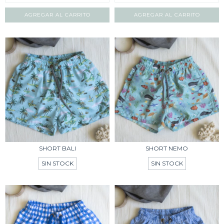
AGREGAR AL CARRITO
AGREGAR AL CARRITO
SHORT BALI
SHORT NEMO
SIN STOCK
SIN STOCK