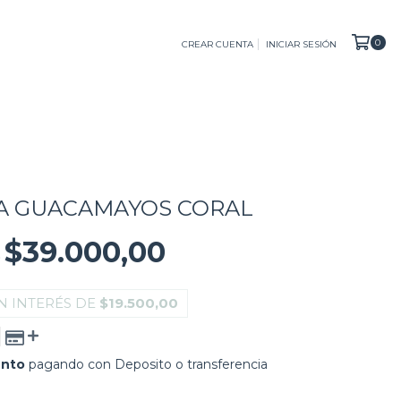
0
CREAR CUENTA
INICIAR SESIÓN
A GUACAMAYOS CORAL
$39.000,00
0
N INTERÉS DE
$19.500,00
ento
pagando con Deposito o transferencia