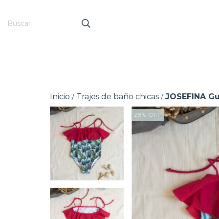
Inicio
Trajes de baño chicas
JOSEFINA Gu
/
/
28
%
OFF