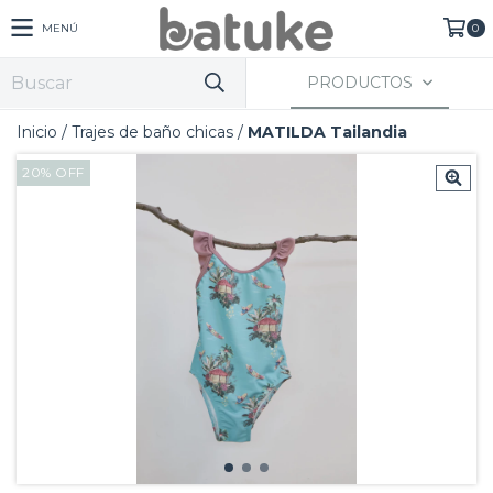
MENÚ
0
PRODUCTOS
Inicio
/
Trajes de baño chicas
/
MATILDA Tailandia
20
%
OFF