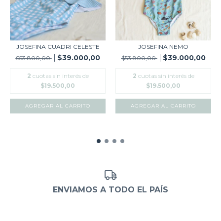
JOSEFINA CUADRI CELESTE
JOSEFINA NEMO
$39.000,00
$39.000,00
$53.800,00
$53.800,00
2
cuotas sin interés de
2
cuotas sin interés de
$19.500,00
$19.500,00
AGREGAR AL CARRITO
AGREGAR AL CARRITO
ENVIAMOS A TODO EL PAÍS