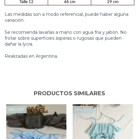
Talle 12
46 cm
29 cm
Las medidas son a modo referencial, puede haber alguna
variación.
Se recomienda lavarlas a mano con agua fria y jabón. No
frotar sobre superficies ásperas o rugosas que pueden
dañar la lycra.
Realizadas en Argentina.
PRODUCTOS SIMILARES
28
%
OFF
28
%
OFF