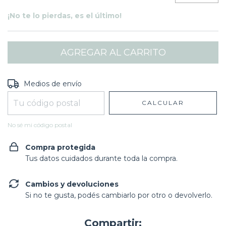
¡No te lo pierdas, es el último!
Entregas para el CP:
CAMBIAR CP
Medios de envío
CALCULAR
No sé mi código postal
Compra protegida
Tus datos cuidados durante toda la compra.
Cambios y devoluciones
Si no te gusta, podés cambiarlo por otro o devolverlo.
Compartir: