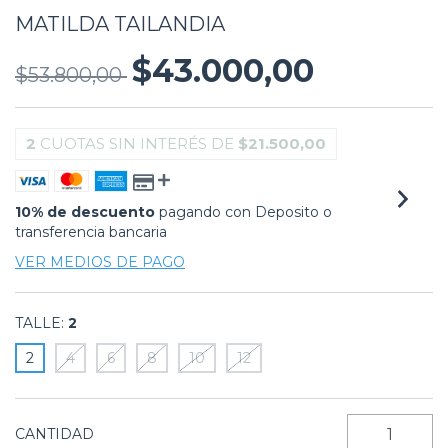
MATILDA TAILANDIA
$43.000,00
$53.800,00
2
CUOTAS SIN INTERÉS DE
$21.500,00
10% de descuento
pagando con Deposito o
transferencia bancaria
VER MEDIOS DE PAGO
TALLE:
2
2
4
6
8
10
12
CANTIDAD