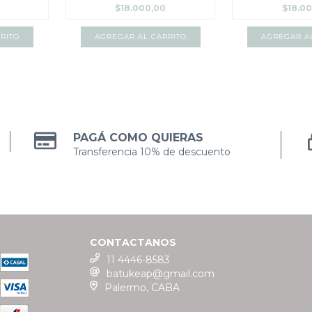
$18.000,00
$18.0
RITO
AGREGAR AL CARRITO
AGREGAR A
PAGÁ COMO QUIERAS
Transferencia 10% de descuento
CONTACTANOS
11 4446-8583
batukeap@gmail.com
Palermo, CABA