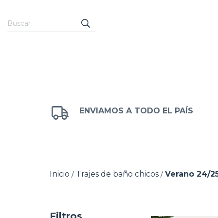
ENVIAMOS A TODO EL PAÍS
Inicio
Trajes de baño chicos
Verano 24/2
/
/
Filtros