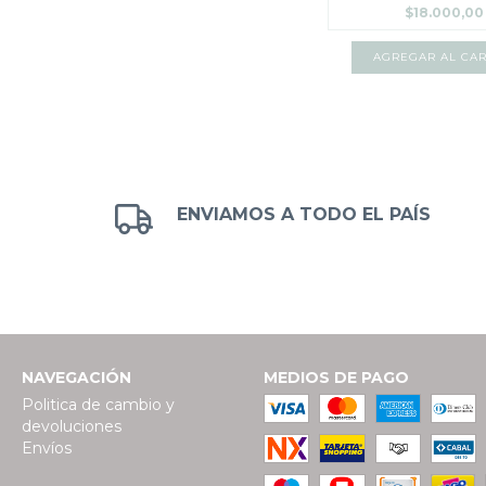
$18.000,00
AGREGAR AL CAR
ENVIAMOS A TODO EL PAÍS
NAVEGACIÓN
MEDIOS DE PAGO
Politica de cambio y
devoluciones
Envíos